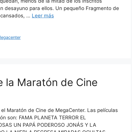
quedan, menos de la mitad de los inscritos
un desayuno para ellos. Un pequeño Fragmento de
y cansados, …
Leer más
egacenter
e la Maratón de Cine
el Maratón de Cine de MegaCenter. Las películas
aratón son: FAMA PLANETA TERROR EL
OSAS UN PAPÁ PODEROSO JONÁS Y LA