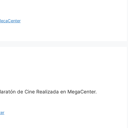
ecaCenter
Maratón de Cine Realizada en MegaCenter.
er