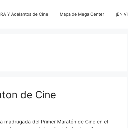
A Y Adelantos de Cine
Mapa de Mega Center
¡EN V
ton de Cine
a madrugada del Primer Maratón de Cine en el