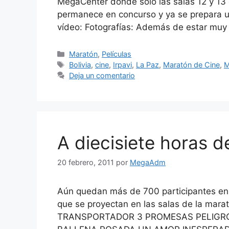
MegaCenter donde solo las salas 12 y 13 
permanece en concurso y ya se prepara 
vídeo: Fotografías: Además de estar mu
Categorías
Maratón
,
Películas
Etiquetas
Bolivia
,
cine
,
Irpavi
,
La Paz
,
Maratón de Cine
,
M
Deja un comentario
A diecisiete horas d
20 febrero, 2011
por
MegaAdm
Aún quedan más de 700 participantes en 
que se proyectan en las salas de la m
TRANSPORTADOR 3 PROMESAS PELIGR