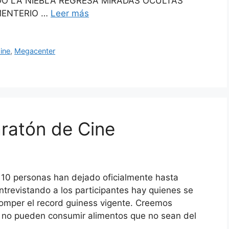
O LA NIEBLA REGRESA MIRADAS OCULTAS
MENTERIO …
Leer más
ine
,
Megacenter
aratón de Cine
s 10 personas han dejado oficialmente hasta
ntrevistando a los participantes hay quienes se
romper el record guiness vigente. Creemos
e no pueden consumir alimentos que no sean del