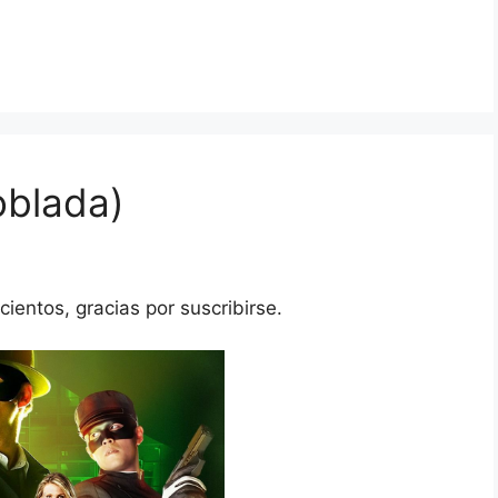
oblada)
ientos, gracias por suscribirse.