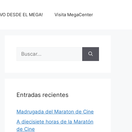
IVO DESDE EL MEGA!
Visita MegaCenter
Buscar:
Entradas recientes
Madrugada del Maraton de Cine
A diecisiete horas de la Maratón
de Cine