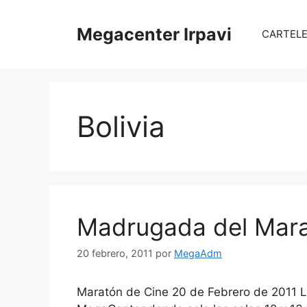
Saltar
al
Megacenter Irpavi
CARTELER
contenido
Bolivia
Madrugada del Mara
20 febrero, 2011
por
MegaAdm
Maratón de Cine 20 de Febrero de 2011 L