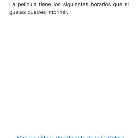
La película tiene los siguientes horarios que si
gustas puedes imprimir.
¡Mira los vídeos de adelanto de la Cartelera