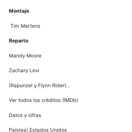
Montaje
Tim Mertens
Reparto
Mandy Moore
Zachary Levi
(Rapunzel y Flynn Rider)…
Ver todos los créditos (IMDb)
Datos y cifras
País(es) Estados Unidos