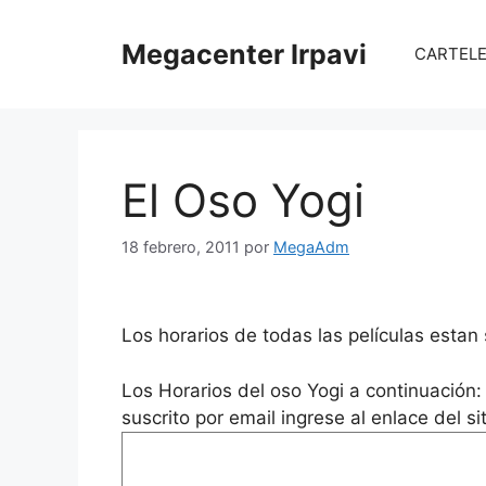
Saltar
al
Megacenter Irpavi
CARTELER
contenido
El Oso Yogi
18 febrero, 2011
por
MegaAdm
Los horarios de todas las películas esta
Los Horarios del oso Yogi a continuación: 
suscrito por email ingrese al enlace del si