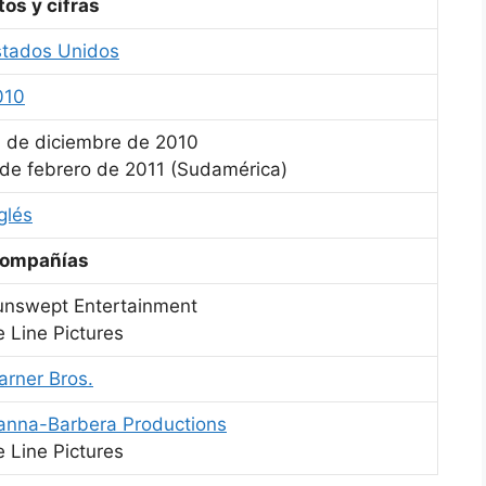
tos y cifras
stados Unidos
010
7 de diciembre de 2010
 de febrero de 2011 (Sudamérica)
glés
ompañías
unswept Entertainment
 Line Pictures
arner Bros.
anna-Barbera Productions
 Line Pictures