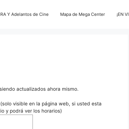
A Y Adelantos de Cine
Mapa de Mega Center
¡EN V
n siendo actualizados ahora mismo.
(solo visible en la página web, si usted esta
tio y podrá ver los horarios)