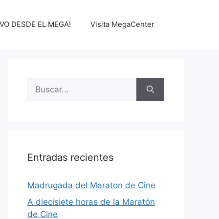
IVO DESDE EL MEGA!
Visita MegaCenter
Buscar:
Entradas recientes
Madrugada del Maraton de Cine
A diecisiete horas de la Maratón
de Cine