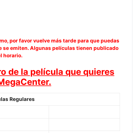
smo, por favor vuelve más tarde para que puedas
e se emiten. Algunas películas tienen publicado
l horario.
o de la película que quieres
 MegaCenter.
ulas Regulares