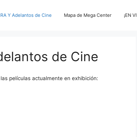
A Y Adelantos de Cine
Mapa de Mega Center
¡EN V
elantos de Cine
las películas actualmente en exhibición: