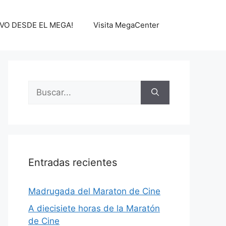
IVO DESDE EL MEGA!
Visita MegaCenter
Buscar:
Entradas recientes
Madrugada del Maraton de Cine
A diecisiete horas de la Maratón
de Cine