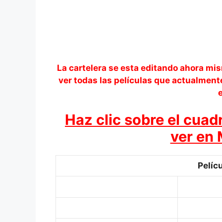
La cartelera se esta editando ahora mi
ver todas las películas que actualment
e
Haz clic sobre el cuadr
ver en
Pelíc